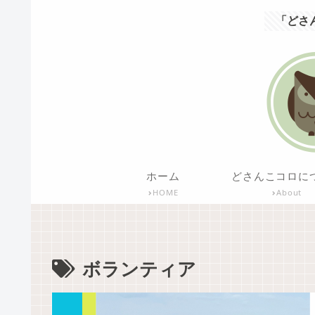
「どさ
ホーム
どさんこコロに
HOME
About
ボランティア