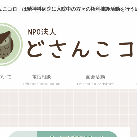
んこコロ」は精神科病院に入院中の方々の権利擁護活動を行う
ついて
電話相談
面会活動
Phone Consultation
Visitation Activities